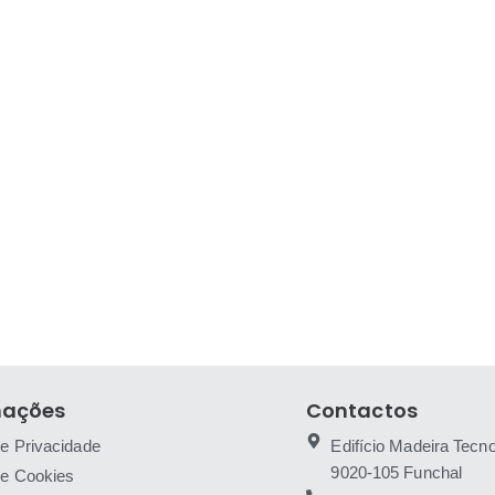
mações
Contactos
de Privacidade
Edifício Madeira Tecno
9020-105 Funchal
 de Cookies