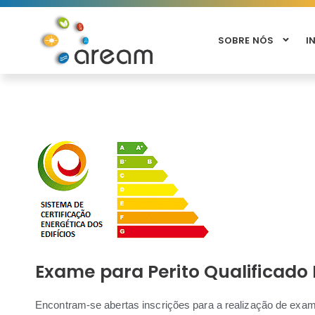
SOBRE NÓS
I
Exame para Perito Qualificado 
Encontram-se abertas inscrições para a realização de exame 