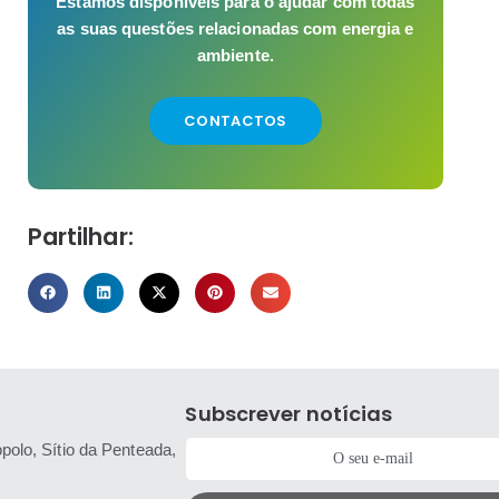
Estamos disponíveis para o ajudar com todas
as suas questões relacionadas com energia e
ambiente.
CONTACTOS
Partilhar:
Subscrever notícias
polo, Sítio da Penteada,