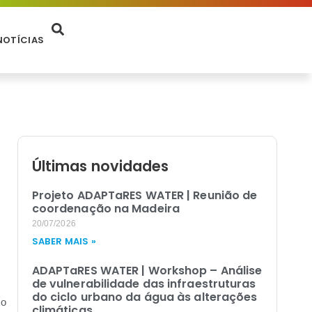
NOTÍCIAS
Últimas novidades
Projeto ADAPTaRES WATER | Reunião de
coordenação na Madeira
20/07/2026
SABER MAIS »
ADAPTaRES WATER | Workshop – Análise
de vulnerabilidade das infraestruturas
do ciclo urbano da água às alterações
to
climáticas