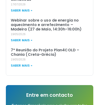
17/07/2026
SABER MAIS »
Webinar sobre o uso de energia no
aquecimento e arrefecimento –
Madeira (27 de Maio, 14:30h-16:00h)
19/05/2026
SABER MAIS »
7ª Reunião do Projeto Plan4COLD –
Chania (Creta-Grécia)
19/05/2026
SABER MAIS »
Entre em contacto