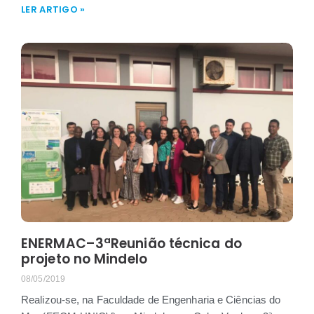
LER ARTIGO »
ENERMAC–3ªReunião técnica do
projeto no Mindelo
08/05/2019
Realizou-se, na Faculdade de Engenharia e Ciências do