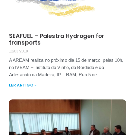
SEAFUEL – Palestra Hydrogen for
transports
12/03/2019
A AREAM realiza no próximo dia 15 de março, pelas 10h,
no IVBAM – Instituto do Vinho, do Bordado e do
Artesanato da Madeira, IP – RAM, Rua 5 de
LER ARTIGO »