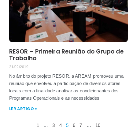
RESOR – Primeira Reunião do Grupo de
Trabalho
21/02/2019
No âmbito do projeto RESOR, a AREAM promoveu uma
reunião que envolveu a participação de diversos atores
locais com a finalidade analisar as condicionantes dos
Programas Operacionais e as necessidades
LER ARTIGO »
1
…
3
4
5
6
7
…
10