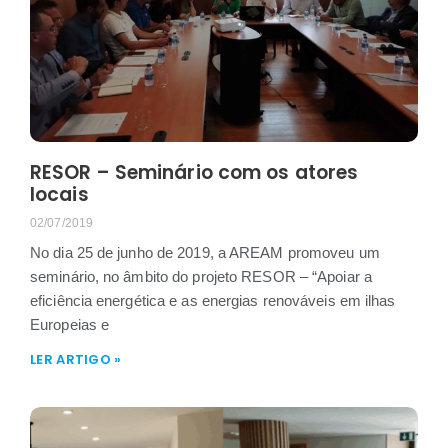
RESOR – Seminário com os atores
locais
02/07/2019
No dia 25 de junho de 2019, a AREAM promoveu um
seminário, no âmbito do projeto RESOR – “Apoiar a
eficiência energética e as energias renováveis em ilhas
Europeias e
LER ARTIGO »