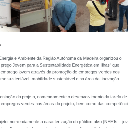
o
Energia e Ambiente da Região Autónoma da Madeira organizou o
rego Jovem para a Sustentabilidade Energética em Ilhas” que
 desemprego jovem através da promoção de empregos verdes nos
ismo sustentável, mobilidade sustentável e na área da inovação
ementação do projeto, nomeadamente o desenvolvimento da tarefa de
os empregos verdes nas áreas do projeto, bem como das competênc
jeto, nomeadamente a caracterização do público-alvo (NEETs – jo