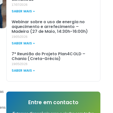
17/07/2026
SABER MAIS »
Webinar sobre o uso de energia no
aquecimento e arrefecimento –
Madeira (27 de Maio, 14:30h-16:00h)
19/05/2026
SABER MAIS »
7ª Reunião do Projeto Plan4COLD –
Chania (Creta-Grécia)
19/05/2026
SABER MAIS »
ias
Entre em contacto
vens