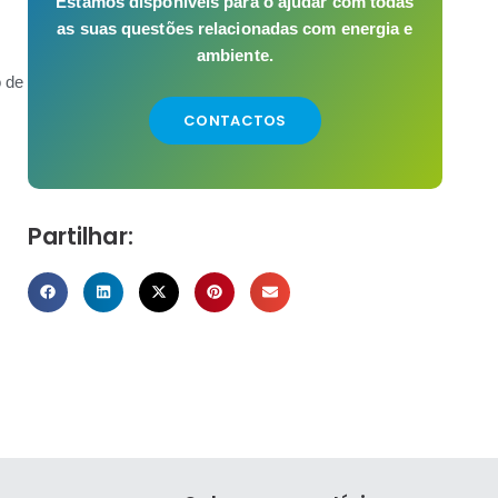
Estamos disponíveis para o ajudar com todas
as suas questões relacionadas com energia e
ambiente.
o de
CONTACTOS
Partilhar: