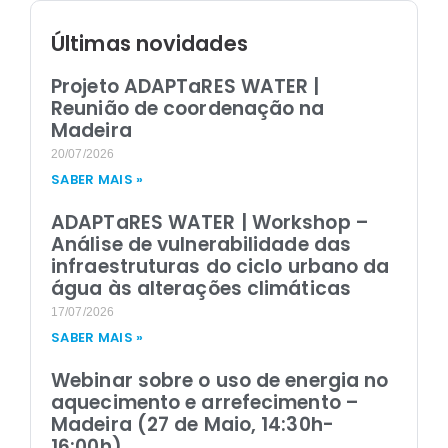
Últimas novidades
Projeto ADAPTaRES WATER |
Reunião de coordenação na
Madeira
20/07/2026
SABER MAIS »
ADAPTaRES WATER | Workshop –
Análise de vulnerabilidade das
infraestruturas do ciclo urbano da
água às alterações climáticas
17/07/2026
SABER MAIS »
Webinar sobre o uso de energia no
aquecimento e arrefecimento –
Madeira (27 de Maio, 14:30h-
16:00h)