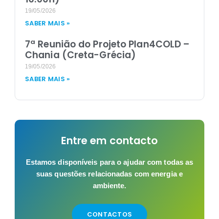
19/05/2026
SABER MAIS »
7ª Reunião do Projeto Plan4COLD –
Chania (Creta-Grécia)
19/05/2026
SABER MAIS »
Entre em contacto
Estamos disponíveis para o ajudar com todas as
suas questões relacionadas com energia e
ambiente.
CONTACTOS