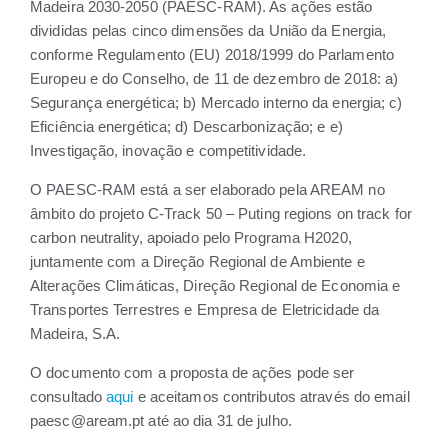
Madeira 2030-2050 (PAESC-RAM). As ações estão
divididas pelas cinco dimensões da União da Energia,
conforme Regulamento (EU) 2018/1999 do Parlamento
Europeu e do Conselho, de 11 de dezembro de 2018: a)
Segurança energética; b) Mercado interno da energia; c)
Eficiência energética; d) Descarbonização; e e)
Investigação, inovação e competitividade.
O PAESC-RAM está a ser elaborado pela AREAM no
âmbito do projeto C-Track 50 – Puting regions on track for
carbon neutrality, apoiado pelo Programa H2020,
juntamente com a Direção Regional de Ambiente e
Alterações Climáticas, Direção Regional de Economia e
Transportes Terrestres e Empresa de Eletricidade da
Madeira, S.A.
O documento com a proposta de ações pode ser
consultado
aqui
e aceitamos contributos através do email
paesc@aream.pt até ao dia 31 de julho.