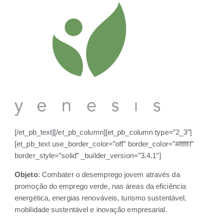
[/et_pb_text][/et_pb_column][et_pb_column type=”2_3″]
[et_pb_text use_border_color=”off” border_color=”#ffffff”
border_style=”solid” _builder_version=”3.4.1″]
Objeto
: Combater o desemprego jovem através da
promoção do emprego verde, nas áreas da eficiência
energética, energias renováveis, turismo sustentável,
mobilidade sustentável e inovação empresarial.