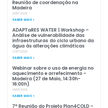
Reunião de coordenação na
Madeira
20/07/2026
SABER MAIS »
ADAPTaRES WATER | Workshop –
Análise de vulnerabilidade das
infraestruturas do ciclo urbano da
água às alterações climáticas
17/07/2026
SABER MAIS »
Webinar sobre o uso de energia no
aquecimento e arrefecimento –
Madeira (27 de Maio, 14:30h-
16:00h)
19/05/2026
SABER MAIS »
7ª Reunião do Projeto Plan4COLD –