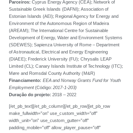
Parceiros:
Cyprus Energy Agency (CEA); Network of
Sustainable Greek Islands (DAFNI); Association of
Estonian Islands (AEI); Regional Agency for Energy and
Environment of the Autonomous Region of Madeira
(AREAM); The International Centre for Sustainable
Development of Energy, Water and Environment Systems
(SDEWES); Sapienza University of Rome – Department
of Astronautical, Electrical and Energy Engineering
(DIAEE); Frederick University (FU); Chrysalis LEAP
Limited (CL); Canary Islands Institute of Technology (ITC);
Møre and Romsdal County Authority (M&R)
Financiamento:
EEA and Norway Grants Fund for Youth
Employment
(Código:
2017-1-203)
Duração do projeto:
2018 – 2022
[/et_pb_text][/et_pb_column][/et_pb_row][et_pb_row
make_fullwidth=”on” use_custom_width=”off”
width_unit=”on” use_custom_gutter=”off”
padding_mobile=”off” allow_player_pause=”off”