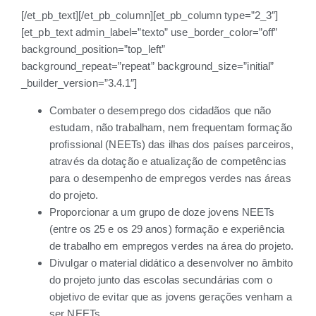
[/et_pb_text][/et_pb_column][et_pb_column type=”2_3″]
[et_pb_text admin_label=”texto” use_border_color=”off”
background_position=”top_left”
background_repeat=”repeat” background_size=”initial”
_builder_version=”3.4.1″]
Combater o desemprego dos cidadãos que não
estudam, não trabalham, nem frequentam formação
profissional (NEETs) das ilhas dos países parceiros,
através da dotação e atualização de competências
para o desempenho de empregos verdes nas áreas
do projeto.
Proporcionar a um grupo de doze jovens NEETs
(entre os 25 e os 29 anos) formação e experiência
de trabalho em empregos verdes na área do projeto.
Divulgar o material didático a desenvolver no âmbito
do projeto junto das escolas secundárias com o
objetivo de evitar que as jovens gerações venham a
ser NEETs.