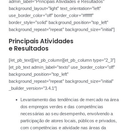
admin_label=”Principais Atividades e Resultados”
background_layout=”light” text_orientation=”left”
use_border_color=”off” border_color=”#ffffff”
border_style=”solid” background_position=”top_left”
background_repeat=”repeat” background_size=”initial”]
Principais Atividades
e Resultados
[/et_pb_text][/et_pb_column][et_pb_column type=”2_3″]
[et_pb_text admin_label=”texto” use_border_color=”off”
background_position=”top_left”
background_repeat=”repeat” background_size=”initial”
_builder_version=”3.4.1″]
Levantamento das tendências de mercado na área
dos empregos verdes e das competências
necessárias ao seu desempenho, envolvendo a
participação de atores locais, públicos e privados,
com competências e atividade nas áreas da