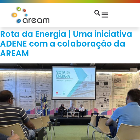
Rota da Energia | Uma iniciativa
ADENE com a colaboração da
AREAM