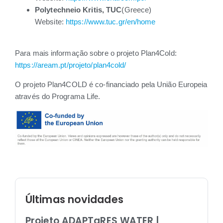
Polytechneio Kritis, TUC
(Greece)
Website:
https://www.tuc.gr/en/home
Para mais informação sobre o projeto Plan4Cold:
https://aream.pt/projeto/plan4cold/
O projeto Plan4COLD é co-financiado pela União Europeia
através do Programa Life.
Últimas novidades
Projeto ADAPTaRES WATER |