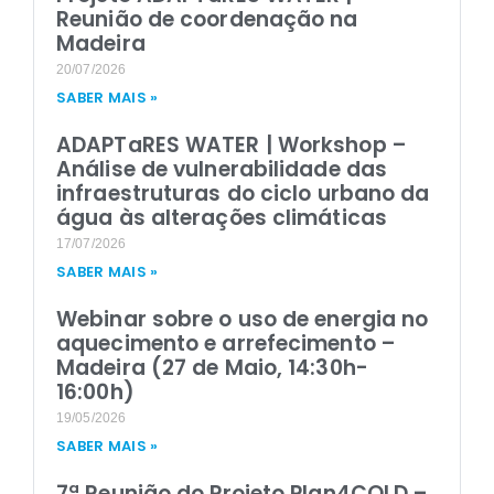
Reunião de coordenação na
Madeira
20/07/2026
SABER MAIS »
ADAPTaRES WATER | Workshop –
Análise de vulnerabilidade das
infraestruturas do ciclo urbano da
água às alterações climáticas
17/07/2026
SABER MAIS »
Webinar sobre o uso de energia no
aquecimento e arrefecimento –
Madeira (27 de Maio, 14:30h-
16:00h)
19/05/2026
SABER MAIS »
7ª Reunião do Projeto Plan4COLD –